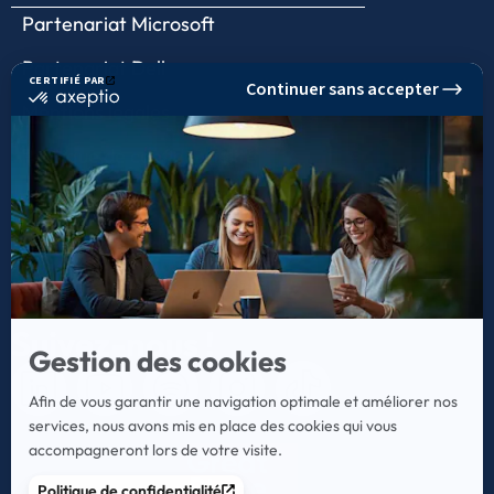
Partenariat Microsoft
Partenariat Dell
Mentions légales
Politique de confidentialité
Politique de gestion des cookies
Hébergement des Données de Santé
Signalement – Lanceur d’alerte
Suivez-nous !