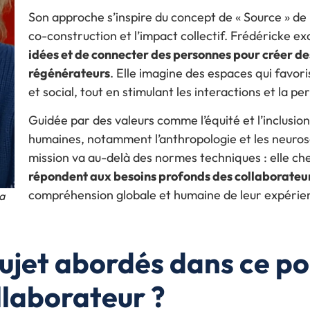
Son approche s’inspire du concept de « Source » de 
co-construction et l’impact collectif. Frédéricke exce
idées et de connecter des personnes pour créer d
régénérateurs
. Elle imagine des espaces qui favor
et social, tout en stimulant les interactions et la 
Guidée par des valeurs comme l’équité et l’inclusion,
humaines, notamment l’anthropologie et les neurosc
mission va au-delà des normes techniques : elle ch
répondent aux besoins profonds des collaborateu
compréhension globale et humaine de leur expérien
a
sujet abordés dans ce p
llaborateur ?