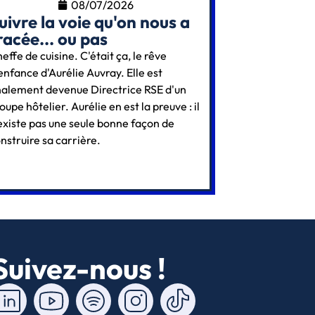
08/07/2026
uivre la voie qu'on nous a
racée... ou pas
effe de cuisine. C'était ça, le rêve
enfance d'Aurélie Auvray. Elle est
nalement devenue Directrice RSE d'un
oupe hôtelier. Aurélie en est la preuve : il
existe pas une seule bonne façon de
nstruire sa carrière.
Suivez-nous !