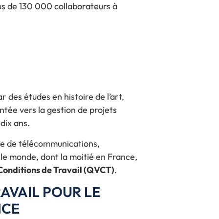
us de 130 000 collaborateurs à
des études en histoire de l’art,
entée vers la gestion de projets
dix ans.
ise de télécommunications,
le monde, dont la moitié en France,
 Conditions de Travail (QVCT)
.
RAVAIL POUR LE
NCE