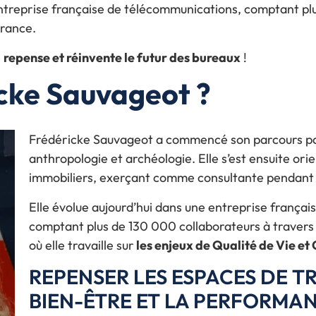
entreprise française de télécommunications, comptant pl
France.
e
repense et réinvente le futur des bureaux
!
icke Sauvageot ?
Frédéricke Sauvageot a commencé son parcours par 
anthropologie et archéologie. Elle s’est ensuite ori
immobiliers, exerçant comme consultante pendant 
Elle évolue aujourd’hui dans une entreprise frança
comptant plus de 130 000 collaborateurs à travers 
où elle travaille sur
les enjeux de Qualité de Vie et
REPENSER LES ESPACES DE T
BIEN-ÊTRE ET LA PERFORMA