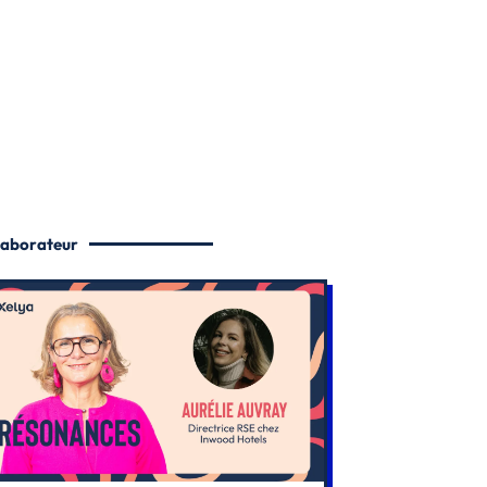
llaborateur