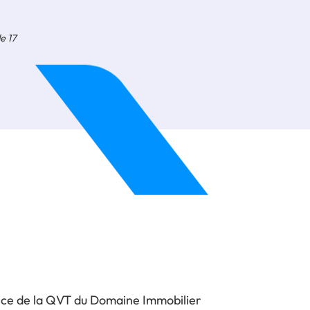
e 17
rice de la QVT du Domaine Immobilier