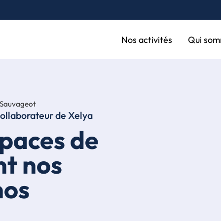
Nos activités
Qui som
 Sauvageot
ollaborateur
de Xelya
paces de
nt nos
nos