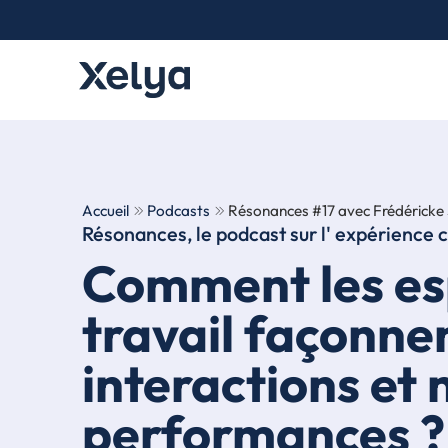
Accueil
Podcasts
Résonances #17 avec Frédéricke
Résonances, le podcast sur l'
expérience c
Comment les es
travail façonne
interactions et 
performances ?