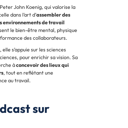
Peter John Koenig, qui valorise la
lle dans l’art d’
assembler des
es environnements de travail
isent le bien-être mental, physique
performance des collaborateurs.
 elle s’appuie sur les sciences
iences, pour enrichir sa vision. Sa
erche à
concevoir des lieux qui
rs
, tout en reflétant une
ce au travail.
odcast sur