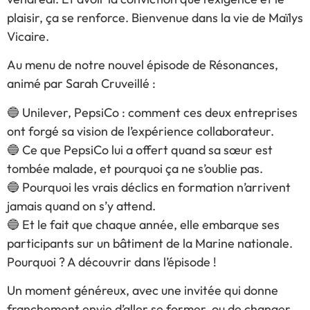
plaisir, ça se renforce. Bienvenue dans la vie de Maïlys
Vicaire.
Au menu de notre nouvel épisode de Résonances,
animé par Sarah Cruveillé :
🔵 Unilever, PepsiCo : comment ces deux entreprises
ont forgé sa vision de l’expérience collaborateur.
🔵 Ce que PepsiCo lui a offert quand sa sœur est
tombée malade, et pourquoi ça ne s’oublie pas.
🔵 Pourquoi les vrais déclics en formation n’arrivent
jamais quand on s’y attend.
🔵 Et le fait que chaque année, elle embarque ses
participants sur un bâtiment de la Marine nationale.
Pourquoi ? A découvrir dans l’épisode !
Un moment généreux, avec une invitée qui donne
franchement envie d’aller se former, ou de changer