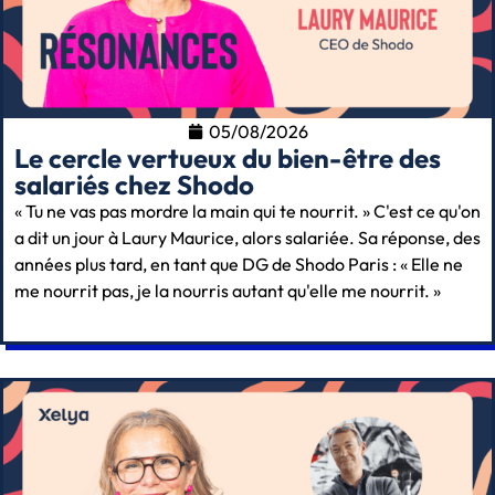
05/08/2026
Le cercle vertueux du bien-être des
salariés chez Shodo
« Tu ne vas pas mordre la main qui te nourrit. » C'est ce qu'on
a dit un jour à Laury Maurice, alors salariée. Sa réponse, des
années plus tard, en tant que DG de Shodo Paris : « Elle ne
me nourrit pas, je la nourris autant qu'elle me nourrit. »