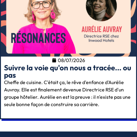
08/07/2026
Suivre la voie qu'on nous a tracée... ou
pas
Cheffe de cuisine. C'était ça, le rêve d'enfance d'Aurélie
Auvray. Elle est finalement devenue Directrice RSE d'un
groupe hôtelier. Aurélie en est la preuve : il n'existe pas une
seule bonne façon de construire sa carrière.